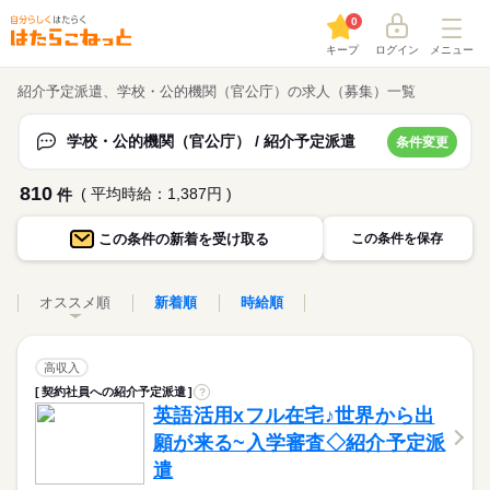
0
キープ
ログイン
メニュー
紹介予定派遣、学校・公的機関（官公庁）の求人（募集）一覧
学校・公的機関（官公庁） / 紹介予定派遣
条件変更
810
( 平均時給：1,387円 )
件
この条件の
新着を受け取る
この条件を保存
オススメ順
新着順
時給順
高収入
契約社員への紹介予定派遣
?
英語活用xフル在宅♪世界から出
願が来る~入学審査◇紹介予定派
遣