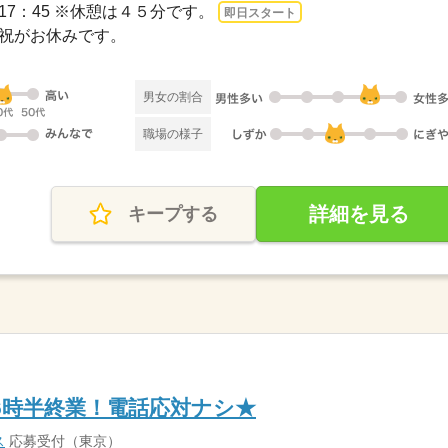
5～17：45 ※休憩は４５分です。
即日スタート
日・祝がお休みです。
男女の割合
職場の様子
詳細を見る
キープする
6時半終業！電話応対ナシ★
ス
応募受付（東京）