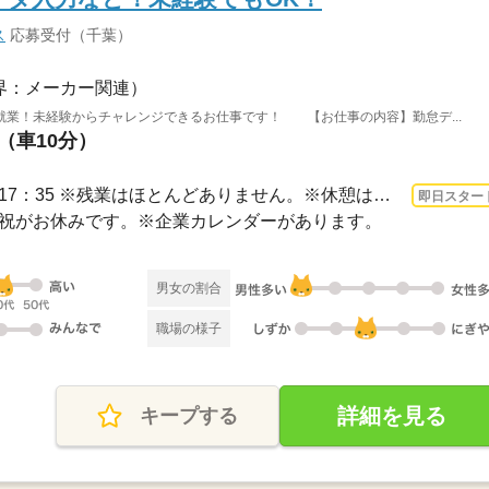
ス
応募受付（千葉）
界：メーカー関連）
就業！未経験からチャレンジできるお仕事です！ 【お仕事の内容】勤怠デ...
（車10分）
3ヵ月以上 即日〜 / 8：50～17：35 ※残業はほとんどありません。※休憩は計６０分です...
即日スター
・日・祝がお休みです。※企業カレンダーがあります。
男女の割合
職場の様子
詳細を見る
キープする