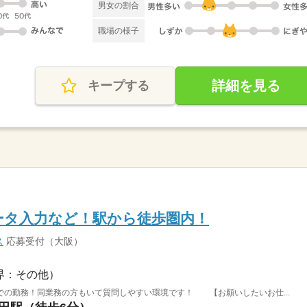
男女の割合
職場の様子
詳細を見る
キープする
ータ入力など！駅から徒歩圏内！
ス
応募受付（大阪）
界：その他）
での勤務！同業務の方もいて質問しやすい環境です！ 【お願いしたいお仕...