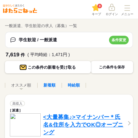
0
キープ
ログイン
メニュー
一般派遣、学生歓迎の求人（募集）一覧
学生歓迎 / 一般派遣
条件変更
7,619
( 平均時給：1,471円 )
件
この条件の
新着を受け取る
この条件を保存
オススメ順
新着順
時給順
高収入
派遣
<大量募集♪>マイナンバー＊氏
名&住所を入力でOK◎オープニ
ング