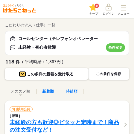
0
キープ
ログイン
メニュー
こだわりの求人（仕事）一覧
コールセンター（テレフォンオペレーター） / テレマーケティング・テレアポインター
未経験・初心者歓迎
条件変更
118
( 平均時給：1,367円 )
件
この条件の
新着を受け取る
この条件を保存
オススメ順
新着順
時給順
3日以内公開
派遣
未経験の方も歓迎◎ピタッと定時まで！商品
の注文受付など！