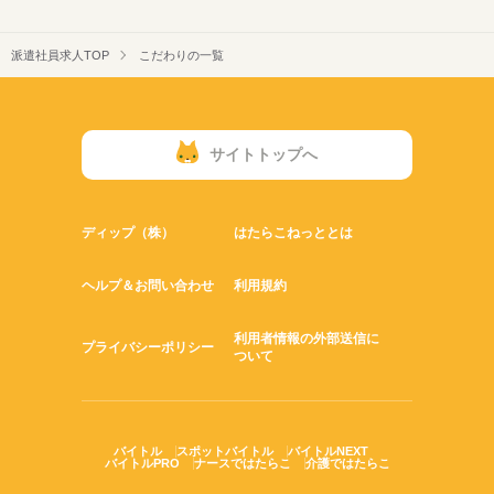
派遣社員求人TOP
こだわりの一覧
サイトトップへ
ディップ（株）
はたらこねっととは
ヘルプ＆お問い合わせ
利用規約
利用者情報の外部送信に
プライバシーポリシー
ついて
バイトル
スポットバイトル
バイトルNEXT
バイトルPRO
ナースではたらこ
介護ではたらこ