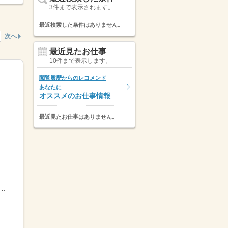
3件まで表示されます。
最近検索した条件はありません。
次へ
最近見たお仕事
10件まで表示します。
閲覧履歴からのレコメンド
あなたに
オススメのお仕事情報
最近見たお仕事はありません。
10：00～21：00■週1日4h～勤務OK→週16時間以上の勤務をお願い...