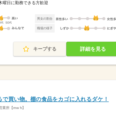
木曜日に勤務できる方歓迎
男女の割合
職場の様子
詳細を見る
キープする
るで買い物。棚の食品をカゴに入れるダケ！
営業所【mw h】