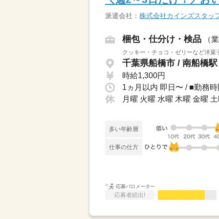
派遣会社：
株式会社カインズスタッ
梱包・仕分け・検品
（業
クッキー・チョコ・ゼリーなど洋菓子
千葉県船橋市 / 南船橋
時給1,300円
月曜 火曜 水曜 木曜 金曜 
多い年齢層
仕事の仕方
応募バロメーター
応募者続出!