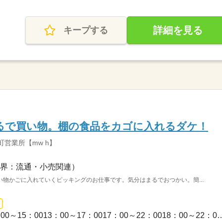
詳細を見る
キープする
るで買い物。棚の食品をカゴに入れるダケ！
町営業所【mw h】
界：流通・小売関連）
物かごに入れていくピッキングのお仕事です。気分はまるでおつかい。簡...
1日のみ / ≪シフト例≫09：00～15：0013：00～17：0017：0