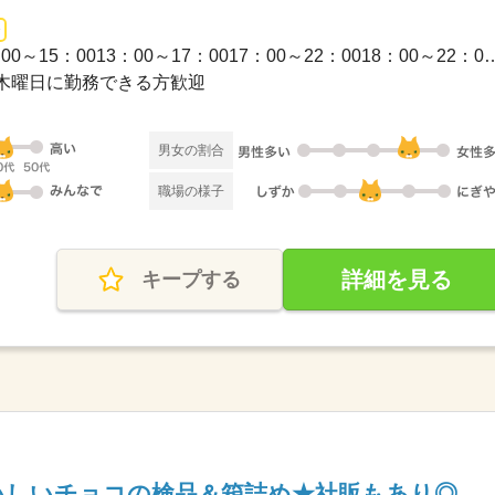
1日のみ / ≪シフト例≫09：00～15：0013：00～17：0017：0
木曜日に勤務できる方歓迎
男女の割合
職場の様子
詳細を見る
キープする
いしいチョコの検品＆箱詰め★社販もあり◎