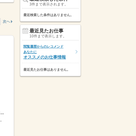
3件まで表示されます。
最近検索した条件はありません。
次へ
最近見たお仕事
10件まで表示します。
閲覧履歴からのレコメンド
あなたに
オススメのお仕事情報
最近見たお仕事はありません。
.
児・介護休暇■生理休暇■公傷病...