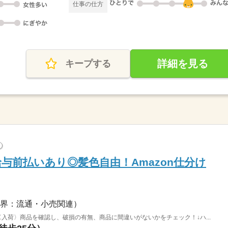
仕事の仕方
詳細を見る
キープする
?
与前払いあり◎髪色自由！Amazon仕分け
界：流通・小売関連）
〈入荷〉商品を確認し、破損の有無、商品に間違いがないかをチェック！↓ハ...