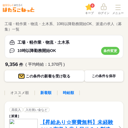
0
キープ
ログイン
メニュー
工場・軽作業・物流・土木系、10時以降勤務開始OK、派遣の求人（募
集）一覧
工場・軽作業・物流・土木系
10時以降勤務開始OK
条件変更
9,356
( 平均時給：1,370円 )
件
この条件の
新着を受け取る
この条件を保存
オススメ順
新着順
時給順
高収入
入社祝い金など
派遣
【昇給あり☆寮費無料】未経験