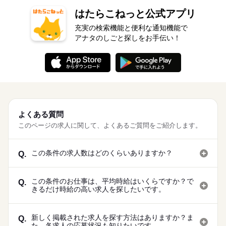
■有給休暇あり
はたらこねっと公式アプリ
充実の検索機能と便利な通知機能で
アナタのしごと探しをお手伝い！
よくある質問
このページの求人に関して、よくあるご質問をご紹介します。
この条件の求人数はどのくらいありますか？
Q.
この条件のお仕事は、平均時給はいくらですか？で
Q.
きるだけ時給の高い求人を探したいです。
新しく掲載された求人を探す方法はありますか？ま
Q.
た、各求人の応募状況も知りたいです。