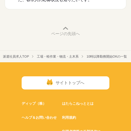
ページの先頭へ
派遣社員求人TOP
工場・軽作業・物流・土木系
10時以降勤務開始OKの一覧
サイトトップへ
ディップ（株）
はたらこねっととは
ヘルプ＆お問い合わせ
利用規約