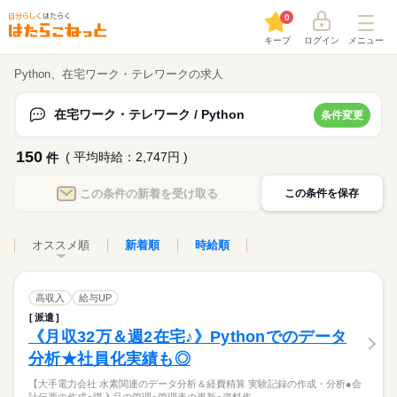
0
キープ
ログイン
メニュー
Python、在宅ワーク・テレワークの求人
在宅ワーク・テレワーク / Python
条件変更
150
( 平均時給：2,747円 )
件
この条件の
新着を受け取る
この条件を保存
オススメ順
新着順
時給順
高収入
給与UP
派遣
《月収32万＆週2在宅♪》Pythonでのデータ
分析★社員化実績も◎
【大手電力会社 水素関連のデータ分析＆経費精算 実験記録の作成・分析●会