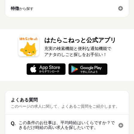
大手企業
ブランクOK
産休・育休
社会保険制度
大手企業
ブランクOK
産休・育休
社会保険制度
土曜 日曜 祝日
休日・休暇
特徴
から探す
研修制度
資格支援
服装自由
禁煙・分煙
駅5分以内
研修制度
資格支援
服装自由
禁煙・分煙
駅5分以内
土日祝休み
社員食堂
派遣活躍中
少人数
英語不要
PC不要
社員食堂
派遣活躍中
少人数
英語不要
PC不要
活かせるスキル
Word
Excel
活かせるスキル
Word
Excel
はたらこねっと公式アプリ
充実の検索機能と便利な通知機能で
アナタのしごと探しをお手伝い！
よくある質問
このページの求人に関して、よくあるご質問をご紹介します。
この条件のお仕事は、平均時給はいくらですか？で
Q.
きるだけ時給の高い求人を探したいです。