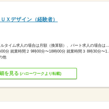
／ＵＸデザイン（経験者）
250,000円〜460,000円 ※フルタイム求人の場合は月額（換算額）、パート求人の場合は時間額を
就業時間１ 10時00分〜19時00分 就業時間２ 9時00分〜18時00分 就業時
の他
細を見る
(ハローワークより転載)