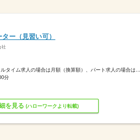
ーター（見習い可）
会社
230,000円〜323,100円 ※フルタイム求人の場合は月額（換算額）、パート求人の場合は時間額を
00分
細を見る
(ハローワークより転載)