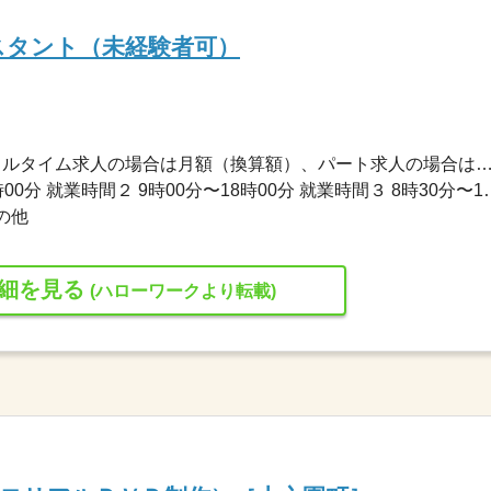
スタント（未経験者可）
220,000円〜333,000円 ※フルタイム求人の場合は月額（換算額）、パート求人の場合は時間額を
就業時間１ 10時00分〜19時00分 就業時間２ 9時00分〜18時00分 就業時
の他
細を見る
(ハローワークより転載)