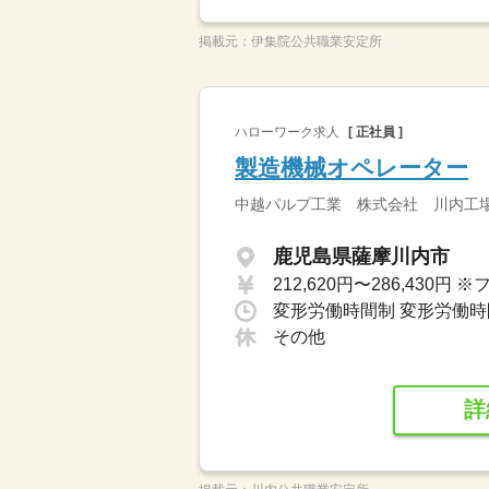
掲載元：
伊集院公共職業安定所
ハローワーク求人
[ 正社員 ]
製造機械オペレーター
中越パルプ工業 株式会社 川内工
鹿児島県薩摩川内市
その他
詳