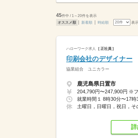
45
件中 / 1～20件を表示
表
オススメ順
新着順
時給順
ハローワーク求人
[ 正社員 ]
印刷会社のデザイナー
協業組合 ユニカラー
鹿児島県日置市
土曜日，日曜日，祝日，そ
詳