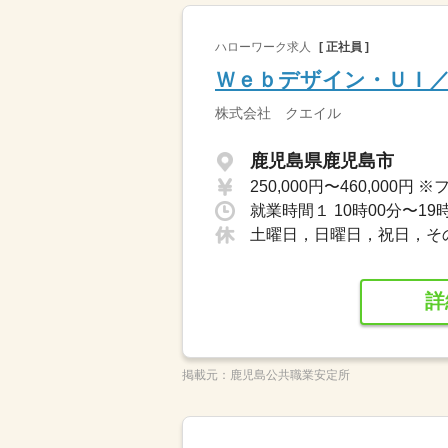
ハローワーク求人
[ 正社員 ]
Ｗｅｂデザイン・ＵＩ
株式会社 クエイル
鹿児島県鹿児島市
土曜日，日曜日，祝日，そ
詳
掲載元：
鹿児島公共職業安定所