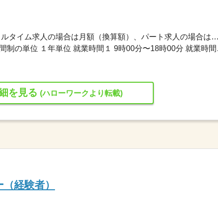
205,000円〜225,000円 ※フルタイム求人の場合は月額（換算額）、パート求人の場合は時間額を
変形労働時間制 変形労働時間制の
細を見る
(ハローワークより転載)
ー（経験者）