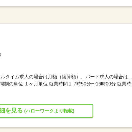
場
212,620円〜286,430円 ※フルタイム求人の場合は月額（換算額）、パート求人の場合は時間額を
変形労働時間制 変形労働時間制の単位 １ヶ月単
細を見る
(ハローワークより転載)