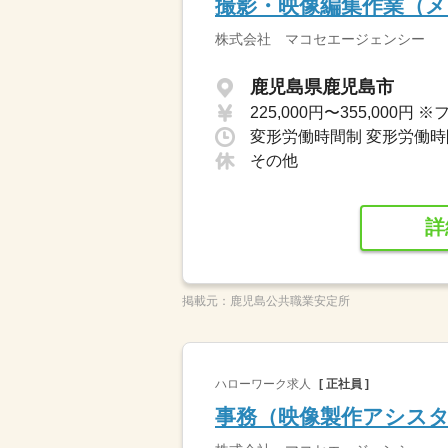
撮影・映像編集作業（
株式会社 マコセエージェンシー
鹿児島県鹿児島市
その他
詳
掲載元：
鹿児島公共職業安定所
ハローワーク求人
[ 正社員 ]
事務（映像製作アシス