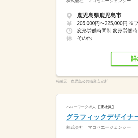
株式会社 マコセエージェンシー
鹿児島県鹿児島市
その他
詳
掲載元：
鹿児島公共職業安定所
ハローワーク求人
[ 正社員 ]
グラフィックデザイナ
株式会社 マコセエージェンシー