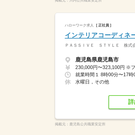
掲載元：
川内公共職業安定所
ハローワーク求人
[ 正社員 ]
インテリアコーディネ
ＰＡＳＳＩＶＥ ＳＴＹＬＥ 株式
鹿児島県鹿児島市
就業時間１ 8時00分〜17時
水曜日，その他
詳
掲載元：
鹿児島公共職業安定所