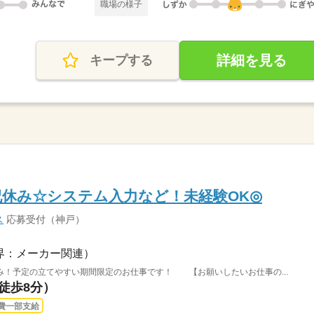
職場の様子
詳細を見る
キープする
祝休み☆システム入力など！未経験OK◎
ス
応募受付（神戸）
界：メーカー関連）
み！予定の立てやすい期間限定のお仕事です！ 【お願いしたいお仕事の...
（徒歩8分）
費一部支給