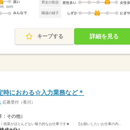
男女の割合
職場の様子
詳細を見る
キープする
定時におわる☆入力業務など＊
ス
応募受付（香川）
界：その他）
！残業がほとんどない魅力的なお仕事です★ 【お願いしたいお仕事の内...