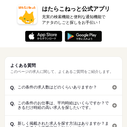
はたらこねっと公式アプリ
充実の検索機能と便利な通知機能で
アナタのしごと探しをお手伝い！
よくある質問
このページの求人に関して、よくあるご質問をご紹介します。
この条件の求人数はどのくらいありますか？
Q.
この条件のお仕事は、平均時給はいくらですか？で
Q.
きるだけ時給の高い求人を探したいです。
新しく掲載された求人を探す方法はありますか？ま
Q.