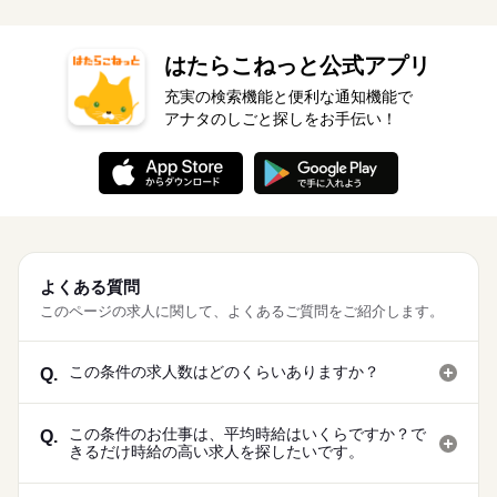
はたらこねっと公式アプリ
充実の検索機能と便利な通知機能で
アナタのしごと探しをお手伝い！
よくある質問
このページの求人に関して、よくあるご質問をご紹介します。
この条件の求人数はどのくらいありますか？
Q.
この条件のお仕事は、平均時給はいくらですか？で
Q.
きるだけ時給の高い求人を探したいです。