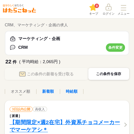
0
キープ
ログイン
メニュー
CRM、マーケティング・企画の求人
マーケティング・企画
CRM
条件変更
22
( 平均時給：2,065円 )
件
この条件の
新着を受け取る
この条件を保存
オススメ順
新着順
時給順
3日以内公開
高収入
派遣
【期間限定×週2在宅】外資系チョコメーカー
でマーケアシ＊