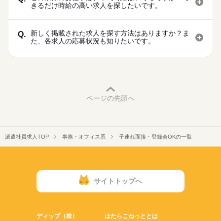
きるだけ時給の高い求人を探したいです。
新しく掲載された求人を探す方法はありますか？ま
Q.
た、各求人の応募状況も知りたいです。
ページの先頭へ
派遣社員求人TOP
事務・オフィス系
子連れ面接・登録会OKの一覧
サイトトップへ
ディップ（株）
はたらこねっととは