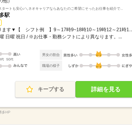
の他）
タートも安心♪＼ネオキャリアならあなたのご希望にそったお仕事を紹介で...
博多駅
長期 / ▼お仕事により異なります▼【 シフト例 】9～17時9~
土曜 日曜 祝日 / ※お仕事・勤務シフトにより異なります。...
男女の割合
職場の様子
詳細を見る
キープする
_博多HP