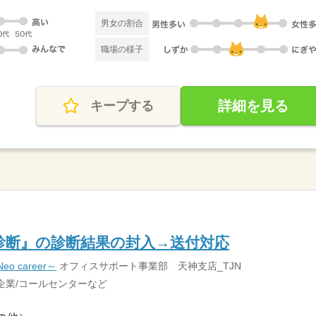
男女の割合
職場の様子
詳細を見る
キープする
診断』の診断結果の封入→送付対応
 career～
オフィスサポート事業部 天神支店_TJN
企業/コールセンターなど