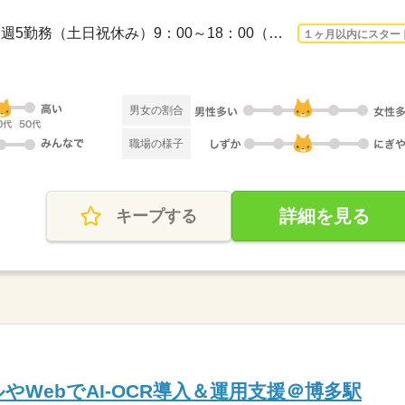
3ヵ月以上 2026/9/1〜 / 平日週5勤務（土日祝休み）9：00～18：00（実働8時間/休憩1時...
１ヶ月以内にスター
男女の割合
職場の様子
詳細を見る
キープする
ルやWebでAI-OCR導入＆運用支援＠博多駅