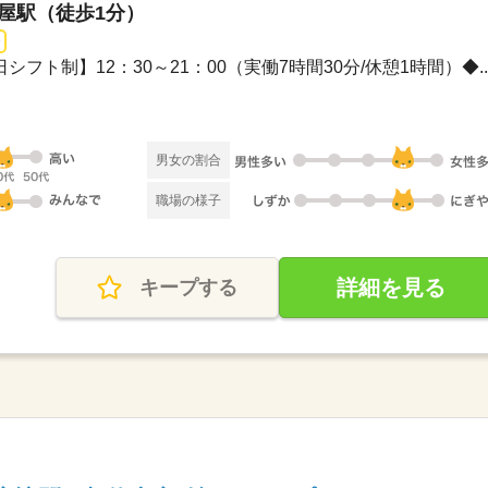
茶屋駅（徒歩1分）
日シフト制】12：30～21：00（実働7時間30分/休憩1時間）◆..
男女の割合
職場の様子
詳細を見る
キープする