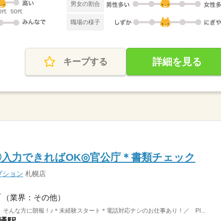
男女の割合
職場の様子
詳細を見る
キープする
◎入力できればOK◎官公庁＊書類チェック
プション
札幌店
（業界：その他）
そんな方に朗報！♪＊未経験スタート＊電話対応ナシのお仕事あり！／ PI...