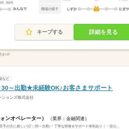
職場の様子
詳細を見る
キープする
_博多HP
金など
：30～出勤★未経験OK♪お客さまサポート
ーションズ株式会社
ォンオペレーター）
（業界：金融関連）
苦手の方に嬉しい12：30～出勤♪・丁寧な研修＆サポート体制あり！・安心...