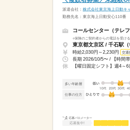
派遣会社：
株式会社東京海上日動キ
勤務先名：東京海上日動安心110番
コールセンター（テレフ
○保険のご契約者からの電話を受ける
東京都文京区 / 千石駅
時給2,030円～2,230円
交通
多い年齢層
仕事の仕方
応募バロメーター
応募集中!