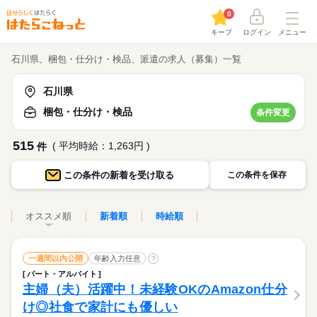
0
キープ
ログイン
メニュー
石川県、梱包・仕分け・検品、派遣の求人（募集）一覧
石川県
梱包・仕分け・検品
条件変更
515
( 平均時給：1,263円 )
件
この条件の
新着を受け取る
この条件を保存
オススメ順
新着順
時給順
一週間以内公開
年齢入力任意
?
パート・アルバイト
主婦（夫）活躍中！未経験OKのAmazon仕分
け◎社食で家計にも優しい