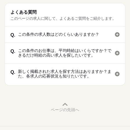
よくある質問
このページの求人に関して、よくあるご質問をご紹介します。
この条件の求人数はどのくらいありますか？
Q.
この条件のお仕事は、平均時給はいくらですか？で
Q.
きるだけ時給の高い求人を探したいです。
新しく掲載された求人を探す方法はありますか？ま
Q.
た、各求人の応募状況も知りたいです。
ページの先頭へ