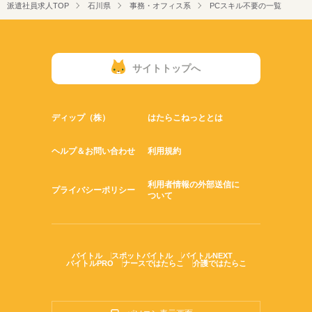
派遣社員求人TOP
石川県
事務・オフィス系
PCスキル不要の一覧
サイトトップへ
ディップ（株）
はたらこねっととは
ヘルプ＆お問い合わせ
利用規約
利用者情報の外部送信に
プライバシーポリシー
ついて
バイトル
スポットバイトル
バイトルNEXT
バイトルPRO
ナースではたらこ
介護ではたらこ