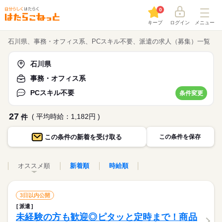
0
キープ
ログイン
メニュー
石川県、事務・オフィス系、PCスキル不要、派遣の求人（募集）一覧
石川県
事務・オフィス系
PCスキル不要
条件変更
27
( 平均時給：1,182円 )
件
この条件の
新着を受け取る
この条件を保存
オススメ順
新着順
時給順
3日以内公開
派遣
未経験の方も歓迎◎ピタッと定時まで！商品