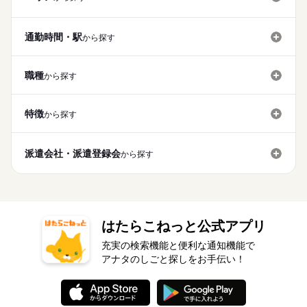
通勤時間・駅
から探す
職種
から探す
特徴
から探す
派遣会社・派遣登録会
から探す
はたらこねっと公式アプリ
充実の検索機能と便利な通知機能で
アナタのしごと探しをお手伝い！