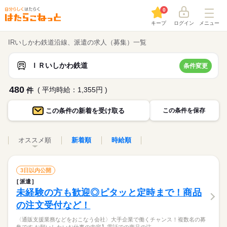
0
キープ
ログイン
メニュー
IRいしかわ鉄道沿線、派遣の求人（募集）一覧
ＩＲいしかわ鉄道
条件変更
480
( 平均時給：1,355円 )
件
この条件の
新着を受け取る
この条件を保存
オススメ順
新着順
時給順
3日以内公開
派遣
未経験の方も歓迎◎ピタッと定時まで！商品
の注文受付など！
〈通販支援業務などをおこなう会社〉大手企業で働くチャンス！複数名の募