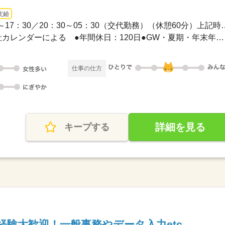
支給
■08：00～17：00■08：30～17：30／20：
●土日祝休み（基本）※会社カレンダーによる ●年間休日：120日●GW・夏期・年末年始休...
仕事の仕方
詳細を見る
キープする
経験大歓迎！一般事務やデータ入力etc.