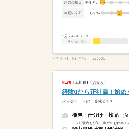
男女の割合
職場の様子
応募バロメーター
今が狙い目!
イチオシ!!
お仕事No.：
ha26061r
NEW!
[ 正社員 ]
高収入
経験0から正社員！始め
求人会社：三陽工業株式会社
梱包・仕分け・検品
（業
＼未経験者も歓迎、製造のお仕事！／