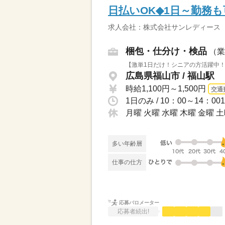
日払いOK◆1日～勤務
求人会社：株式会社サンレディース
梱包・仕分け・検品
（業
【激単1日だけ！シニアの方活躍中！】
広島県福山市 / 福山駅
時給1,100円～1,500円
交通
1日のみ / 10：00～14：0
月曜 火曜 水曜 木曜 金曜 
多い年齢層
仕事の仕方
応募バロメーター
応募者続出!