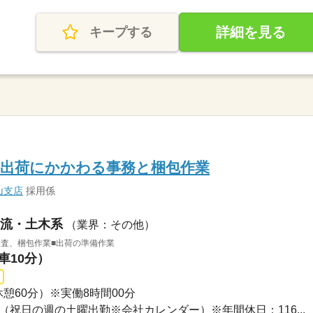
詳細を見る
キープする
の出荷にかかわる事務と梱包作業
山支店
採用係
流・土木系
（業界：その他）
検査、梱包作業■出荷の準備作業
車10分）
（休憩60分）※実働8時間00分
土曜（祝日の週の土曜出勤※会社カレンダー）※年間休日：116...