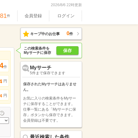
2026/8/6 22時更新
681
会員登録
ログイン
件
0
キープ中のお仕事
件
この検索条件を
保存
Myサーチに保存
4
件
Myサーチ
5件まで保存できます
4
円
保存されたMyサーチはありませ
ん。
円
4
お気に入りの検索条件をMyサー
チに保存することができます。
仕事一覧にある「Myサーチに保
存」ボタンから保存できます。
会員登録は不要です。
最近検索した条件