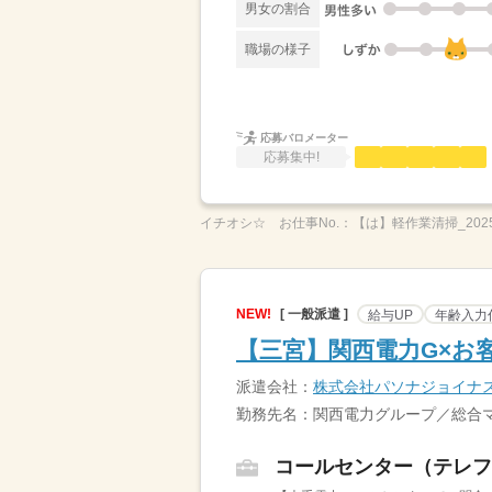
男女の割合
職場の様子
応募バロメーター
応募集中!
イチオシ☆
お仕事No.：
【は】軽作業清掃_2025
NEW!
[ 一般派遣 ]
給与UP
年齢入力
【三宮】関西電力G×お
派遣会社：
株式会社パソナジョイナ
勤務先名：関西電力グループ／総合
コールセンター（テレフ