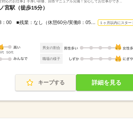
対応のお仕事】手厚い研修、回答マニュアル完備！安心してお仕事ができ...
三ノ宮駅（徒歩15分）
長期 2026/9/1〜 / 8：45～18：00 ■残業：なし（休憩60分/実働8：05）※就業時間中に...
１ヶ月以内にスター
男女の割合
職場の様子
詳細を見る
キープする