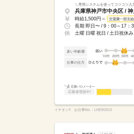
＼専用システムを使ってコツコツ入力
兵庫県神戸市中央区 / 
時給1,500円～
交通費一部支給
長期 即日〜 / 9：00～1
土曜 日曜 祝日 / 土日祝
多い年齢層
仕事の仕方
応募バロメーター
応募者増加中!
イチオシ!!
お仕事No.：
LHD92615