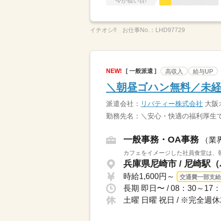
今が狙い目!
イチオシ!!
お仕事No.：
LHD97729
NEW!
[ 一般派遣 ]
高収入
給与UP
＼朝昼ゴハン無料／未経
派遣会社：
リバティー株式会社
大阪
勤務先名：＼安心・快適の福利厚生
一般事務・OA事務
（業
カフェをイメージした社員食堂は、朝
兵庫県尼崎市 / 尼崎駅
時給1,600円～
交通費一部支給
土曜 日曜 祝日 / ※完全