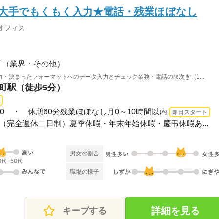
◎大手でもくもく入力★電話・残業ほぼなし
オフィス
（業界：その他）
・決まったフォーマットへのデータ入力とチェック業務・電話の取次ぎ（1...
元町駅（徒歩5分）
7：30 ・ 休憩60分残業ほぼなし月0～10時間以内
即日スタート
休み（完全週休二日制）夏季休暇・年末年始休暇・慶弔休暇あ...
男女の割合
職場の様子
詳細を見る
キープする