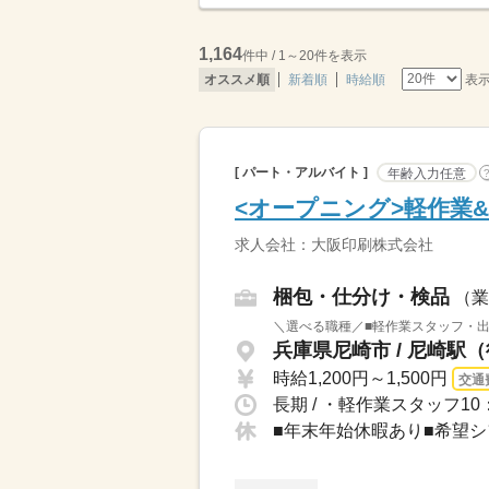
1,164
件中 / 1～20件を表示
表
オススメ順
新着順
時給順
[ パート・アルバイト ]
年齢入力任意
<オープニング>軽作業
求人会社：大阪印刷株式会社
梱包・仕分け・検品
（業
＼選べる職種／■軽作業スタッフ・出
兵庫県尼崎市 / 尼崎駅（
時給1,200円～1,500円
交通
■年末年始休暇あり■希望