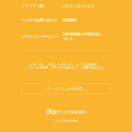
ディップ（株）
はたらこねっととは
ヘルプ＆お問い合わせ
利用規約
利用者情報の外部送信に
プライバシーポリシー
ついて
バイトル
スポットバイトル
バイトルNEXT
バイトルPRO
ナースではたらこ
介護ではたらこ
パソコン表示画面へ
© dip Corporation.