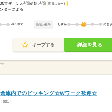
1：00実働 3.5時間※短時間
即日スタート
カレンダーによる
職場の様子
詳細を見る
キープする
22
／倉庫内でのピッキング☆Wワーク歓迎☆
001】