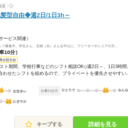
任意
?
型自由◆週2日/1日3h～
サービス関連）
フ募集中。学生さん、主婦（夫）さんを中心に、フリーターやシニアの方...
車10分）
費全額支給
長期 / 09：00～23
わせたシフトを組めるので、プライベートを優先させやすい..
仕事の仕方
詳細を見る
キープする