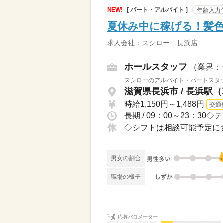
NEW!
[ パート・アルバイト ]
年齢入力
夏休み中に稼げる！髪色髪
求人会社：スシロー 長浜店
ホールスタッフ
（業界：
スシローのアルバイト・パートスタッ
滋賀県長浜市 / 長浜駅（
時給1,150円～1,488円
交通
◇シフトは相談可能予定に合
男女の割合
職場の様子
応募バロメーター