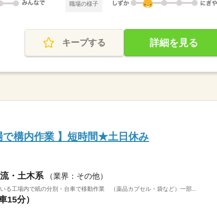
職場の様子
詳細を見る
キープする
場で構内作業 】短時間★土日休み
流・土木系
（業界：その他）
ている工場内で紙の分別・台車で移動作業 （薬品カプセル・袋など）一部...
車15分）