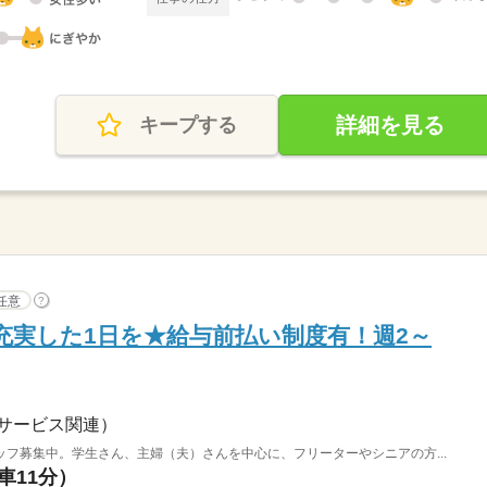
詳細を見る
キープする
任意
?
で充実した1日を★給与前払い制度有！週2～
サービス関連）
フ募集中。学生さん、主婦（夫）さんを中心に、フリーターやシニアの方...
車11分）