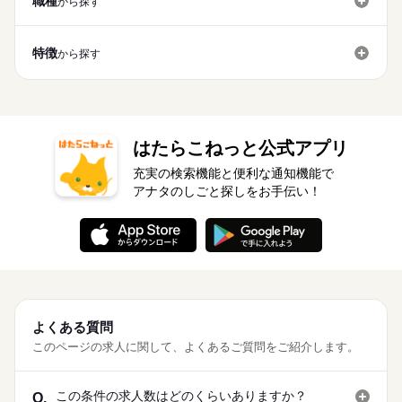
職種
服装自由
禁煙・分煙
派遣活躍中
英語不要
から探す
土日祝日
服装自由
禁煙・分煙
派遣活躍中
英語不要
活かせるスキル
Word
Excel
活かせるスキル
特徴
から探す
Word
Excel
はたらこねっと公式アプリ
充実の検索機能と便利な通知機能で
アナタのしごと探しをお手伝い！
よくある質問
このページの求人に関して、よくあるご質問をご紹介します。
この条件の求人数はどのくらいありますか？
Q.