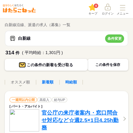
0
キープ
ログイン
メニュー
白新線沿線、派遣の求人（募集）一覧
白新線
条件変更
314
( 平均時給：1,301円 )
件
この条件の
新着を受け取る
この条件を保存
オススメ順
新着順
時給順
一週間以内公開
高収入
給与UP
パート・アルバイト
官公庁の来庁者案内・窓口問合
せ対応など☆週2.5×1日4.25h勤
務