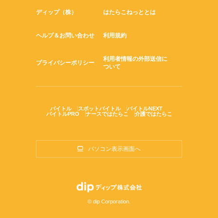
ディップ（株）
はたらこねっととは
ヘルプ＆お問い合わせ
利用規約
利用者情報の外部送信に
プライバシーポリシー
ついて
バイトル
スポットバイトル
バイトルNEXT
バイトルPRO
ナースではたらこ
介護ではたらこ
パソコン表示画面へ
© dip Corporation.