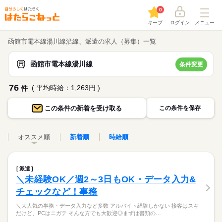
0
キープ
ログイン
メニュー
函館市電本線湯川線沿線、派遣の求人（募集）一覧
函館市電本線湯川線
条件変更
76
( 平均時給：1,263円 )
件
この条件の
新着を受け取る
この条件を保存
オススメ順
新着順
時給順
派遣
＼未経験OK／週2～3日もOK・データ入力&
チェックなど！事務
＼大人気の事務・データ入力など多数 アルバイト経験しかない 接客はスキ
だけど、PCはニガテ そんな方でも大歓迎◎まずは書類の…