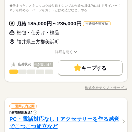
残業なし
シフト勤務
初はカウンターでの注文受付から。 タッチパネル式のレジで 操
請できちゃう♪
育てを優先して働きたい □シフトを自由に組めるとうれしい □働
します。 【勤務サイクル】 5勤2休 土日休み ※工程により土
日払い
週払い
禁煙・分煙
バイク自転車
車OK
0～18：50 計60分） ［3］17：00～翌2：00 （休憩 21：00～2
子育てと仕事を両立したい方。 家庭が落ち着いてきた40代・50
◆決まったことをコツコツ繰り返すシンプル作業≪具体的には ドライバーで
作は商品を選んでタッチするだけ◎ ◆キッチンでの調理 ・ハン
続きを読む
勤務シフトは派遣先企業により決定します。
ブランクOK
社会保険制度
研修制度
資格支援
くのはかなりひさびさ or 初めて □テキパキ動くのは得意な方か
曜日出勤の可能性がございますが、その際は平日が振替休日と
しずか
にぎやか
職場の様子
ネジを締める・パーツをカチッとはめ込むなど、やる…
1：50、0：00～0：10 計60分） ［4］0：00～翌9：00 （休憩
代の方。 マクドナルドでは 主婦（夫）さん一人ひとりの家庭事
バーガーやポテトの調理 ・資材の補充 ・清掃 調理にはすべ
※年末年始・GW・夏季休暇あり（会社カレンダーによる）
寮・社宅
派遣活躍中
ルーティン
英語不要
電話なし
も □よく知ってるお店だと安心 朝～昼の時間帯は 主婦（夫）さ
なります。 ※年末年始・GW・夏季休暇あり（会社カレンダー
サービス関連
4：00～4：50、7：00～7：10 計60分） ▼勤務シフトについて
業界
日払い
週払い
禁煙・分煙
バイク自転車
車OK
続きを読む
情に あわせた働きやすい環境があります！ シフトの組みやす
てマニュアルあり◎ その通りに作ればOKなので 料理をしたこ
んが多数活躍中。 「お客さまと接するうちに笑顔が増えた」
続きを読む
による） ■年間休日120日※22時以降の勤務につきましては、18
ご入社後1ヶ月程度の研修期間は［1］の日勤専属となり、 その
さ、バツグン ￣￣￣￣￣￣￣￣￣￣￣￣￣￣ 子どもが保育園に
とがない人でも サクサク覚えられます。
■年間休日120日
185,000円～235,000円
応募資格
月給
「カラダを動かしてリフレッシュできる」 と、好評です。 ちょ
交通費全額支給
歳以上の方が対象となります。
寮・社宅
派遣活躍中
ルーティン
英語不要
電話なし
後［1］～［4］のいずれかの時間で2交替（すべてのパターンで
あがり一段落。 ひさびさにお仕事しようかな？ でも、いきなり
続きを読む
うどいい息抜きにもなりますよ！
未経験の方も大歓迎！ ＜ひとつでも当てはまる方、ぜひ＞ □子
交替シフト）になります。 勤務シフトは派遣先企業により決定
フルタイムは ちょっと不安…？ マクドナルドなら週1日からで
梱包・仕分け・検品
休日・休暇
時給 1,053円～
給与
育てを優先して働きたい □シフトを自由に組めるとうれしい □働
します。 【勤務サイクル】 5勤2休 土日休み ※工程により土
もOK。 午前中に数時間でもOK。 さらに、シフト提出は1週間
詳しい募集要項をすべて見る
子育てと仕事を両立したい方。 家庭が落ち着いてきた40代・50
勤務シフトは派遣先企業により決定します。
福井県三方郡美浜町
くのはかなりひさびさ or 初めて □テキパキ動くのは得意な方か
曜日出勤の可能性がございますが、その際は平日が振替休日と
ごと！ 日々の子どもとのふれあいタイム、 授業参観や運動会な
【給与備考】 ■高校生：時給1053円～ ※22：00～翌5：00は時
お仕事の特徴
代の方。 マクドナルドでは 主婦（夫）さん一人ひとりの家庭事
※年末年始・GW・夏季休暇あり（会社カレンダーによる）
も □よく知ってるお店だと安心 朝～昼の時間帯は 主婦（夫）さ
なります。 ※年末年始・GW・夏季休暇あり（会社カレンダー
どの学校行事、 子育て仲間とランチやお買い物。 たくさんの予
給25％UP ※給与は1分単位で支給 22：00以降【時給25％UP
情に あわせた働きやすい環境があります！ シフトの組みやす
基本特徴
詳細を開く
んが多数活躍中。 「お客さまと接するうちに笑顔が増えた」
続きを読む
による） ■年間休日120日※22時以降の勤務につきましては、18
定も、余裕を持って スケジュールを組めますよ。 全店統一の分
（深夜手当含む）】 朝6：00~8：00【時給110円UP】 1分単位
さ、バツグン ￣￣￣￣￣￣￣￣￣￣￣￣￣￣ 子どもが保育園に
職種/応募資格
お仕事の特徴
給与/時間/休日
応募する
■年間休日120日
「カラダを動かしてリフレッシュできる」 と、好評です。 ちょ
歳以上の方が対象となります。
かりやすい マニュアルを用意しています ￣￣￣￣￣￣￣￣￣￣
でお給料が計算されます！
未経験OK
30代活躍
40代活躍
50代活躍
60代歓迎
あがり一段落。 ひさびさにお仕事しようかな？ でも、いきなり
続きを読む
うどいい息抜きにもなりますよ！
￣￣￣￣ 初めはオリエンテーションで 接客ルールなどをお勉
続きを読む
応募状況
今が狙い目！
フルタイムは ちょっと不安…？ マクドナルドなら週1日からで
キープする
募集条件
時給 1,053円～
強。 その後、トレーナーと一緒に カウンターデビュー。 レジの
給与
もOK。 午前中に数時間でもOK。 さらに、シフト提出は1週間
梱包・仕分け・検品
職種
詳しい募集要項をすべて見る
男性
女性
男女の割合
メニューは写真付き！ 最初は覚えきれなくても、 あせらず探せ
勤務先公開
主婦・主夫
学生歓迎
外国人/留学生
続きを読む
ごと！ 日々の子どもとのふれあいタイム、 授業参観や運動会な
【給与備考】 ■高校生：時給1053円～ ※22：00～翌5：00は時
ば大丈夫。
◆決まったことをコツコツ繰り返すシンプル作業 ≪具体的には
長期
期間・時間
どの学校行事、 子育て仲間とランチやお買い物。 たくさんの予
給25％UP ※給与は1分単位で支給 22：00以降【時給25％UP
履歴書不要
基本特徴
≫ ・ドライバーでネジを締める ・パーツをカチッとはめ込む な
定も、余裕を持って スケジュールを組めますよ。 全店統一の分
（深夜手当含む）】 朝6：00~8：00【時給110円UP】 1分単位
株式会社テクノ・サービス
ひとりで
みんなで
仕事の仕方
6：30～23：00 ※上記は営業時間となります ※曜日によって営
職種/応募資格
お仕事の特徴
給与/時間/休日
ど、やることは基本的に同じ。 「あれこれ指示される…」 なん
応募する
未経験OK
30代活躍
40代活躍
50代活躍
60代歓迎
かりやすい マニュアルを用意しています ￣￣￣￣￣￣￣￣￣￣
就業時間・曜日
でお給料が計算されます！
続きを読む
業時間 勤務時間が異なる場合がございます 週1日～、1日2h～
てことはありません。 ＼こんな方にピッタリ／ ◎一人で集中で
￣￣￣￣ 初めはオリエンテーションで 接客ルールなどをお勉
募集条件
続きを読む
OK！ シフトは1週間毎の自己申告制 忙しい方も、予定に合わせ
10時～出社
1日4h以下
1日7h以下
16時前退社
きる時間が好き ◎プラモデル作りなど、細かい作業が得意 全国
続きを読む
しずか
にぎやか
強。 その後、トレーナーと一緒に カウンターデビュー。 レジの
職場の様子
て働けます♪
勤務先公開
梱包・仕分け・検品
主婦・主夫
学生歓迎
外国人/留学生
職種
に多数のお仕事があるので あなたにぴったりなお仕事が見つか
一週間以内公開
男性
女性
男女の割合
メニューは写真付き！ 最初は覚えきれなくても、 あせらず探せ
扶養内
Wワーク可
週1日～
週2・3日
土日祝のみ
その他
業界
続きを読む
続きを読む
るはず！ まずはご希望を聞かせてください。
無期雇用派遣
?
ば大丈夫。
◆決まったことをコツコツ繰り返すシンプル作業 ≪具体的には
履歴書不要
長期
期間・時間
シフト勤務
PC・電話対応なし！アクセサリーを作る感覚
応募資格
≫ ・ドライバーでネジを締める ・パーツをカチッとはめ込む な
就業時間・曜日
ひとりで
みんなで
仕事の仕方
6：30～23：00 ※上記は営業時間となります ※曜日によって営
ど、やることは基本的に同じ。 「あれこれ指示される…」 なん
でこつこつ組立など
働き方・環境
＼履歴書・職務経歴書は必要なし／ ◆転職回数・ブランク・社
10時～出社
1日4h以下
1日7h以下
16時前退社
休日・休暇
続きを読む
業時間 勤務時間が異なる場合がございます 週1日～、1日2h～
てことはありません。 ＼こんな方にピッタリ／ ◎一人で集中で
会人経験不問 ◆正社員デビュー大歓迎 フリーター・離職中・主