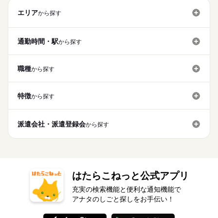
エリア
から探す
通勤時間・駅
から探す
職種
から探す
特徴
から探す
派遣会社・派遣登録会
から探す
はたらこねっと公式アプリ
充実の検索機能と便利な通知機能で
アナタのしごと探しをお手伝い！