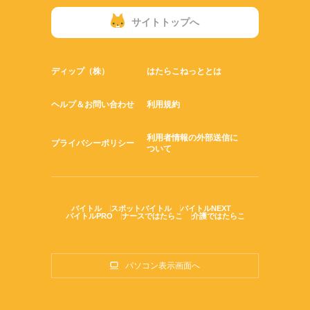
サイトトップへ
ディップ（株）
はたらこねっととは
ヘルプ＆お問い合わせ
利用規約
利用者情報の外部送信に
プライバシーポリシー
ついて
バイトル
スポットバイトル
バイトルNEXT
バイトルPRO
ナースではたらこ
介護ではたらこ
パソコン表示画面へ