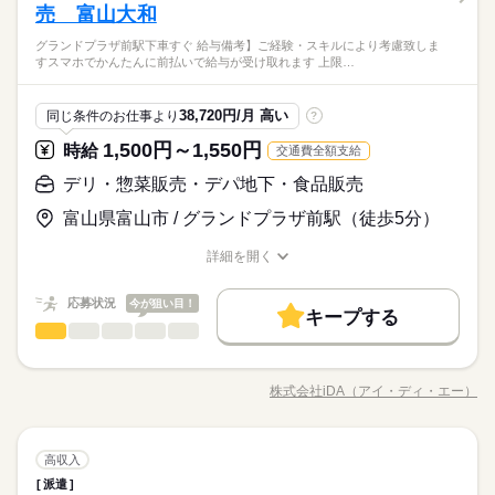
売 富山大和
グランドプラザ前駅下車すぐ 給与備考】ご経験・スキルにより考慮致しま
すスマホでかんたんに前払いで給与が受け取れます 上限…
38,720円/月 高い
同じ条件のお仕事より
?
1,500円～1,550円
時給
交通費全額支給
デリ・惣菜販売・デパ地下・食品販売
富山県富山市 / グランドプラザ前駅（徒歩5分）
詳細を開く
職種/応募資格
お仕事の特徴
給与/時間/休日
応募状況
今が狙い目！
キープする
デリ・惣菜販売・デパ地下・食品販売
職種
男性
女性
男女の割合
スイーツ好き必見！ 世界中で愛されるプレミアムなチョコレー
トブランド 「GODIVA ゴディバ」で販売のお仕事！ 【仕事内
株式会社iDA（アイ・ディ・エー）
ひとりで
みんなで
仕事の仕方
職種/応募資格
お仕事の特徴
給与/時間/休日
容】チョコレートの接客販売、その他付帯する業務全般 具体的
続きを読む
に… ・接客販売 ・簡単な包装作業 ・商品配送 ・清掃などのバ
ックヤード業務 ・注文受付、レジ会計 など 【期間】長期
続きを読む
しずか
にぎやか
職場の様子
デリ・惣菜販売・デパ地下・食品販売
職種
【勤務地】富山大和 【制服】貸与あり 【ポイント】 ・週3～相
高収入
男性
女性
男女の割合
流通・小売関連
業界
談可能！お気軽にご相談ください！ ・ナチュラルなヘアカラー
派遣
スイーツ好き必見！ 世界中で愛されるプレミアムなチョコレー