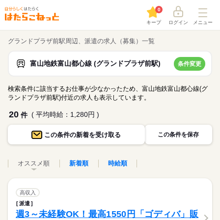
0
キープ
ログイン
メニュー
グランドプラザ前駅周辺、派遣の求人（募集）一覧
富山地鉄富山都心線 (グランドプラザ前駅)
条件変更
検索条件に該当するお仕事が少なかったため、富山地鉄富山都心線(グ
ランドプラザ前駅)付近の求人も表示しています。
20
( 平均時給：1,280円 )
件
この条件の
新着を受け取る
この条件を保存
オススメ順
新着順
時給順
高収入
派遣
週3～未経験OK！最高1550円「ゴディバ」販