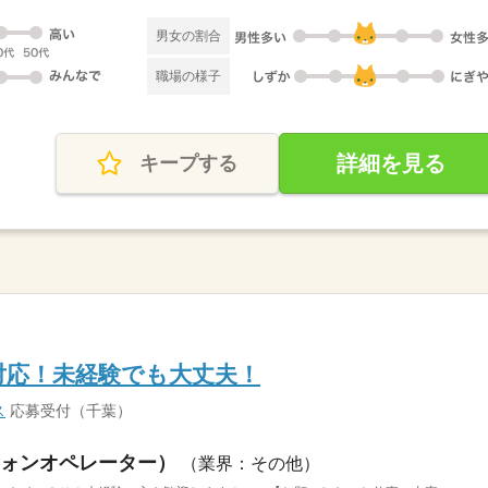
男女の割合
職場の様子
詳細を見る
キープする
電対応！未経験でも大丈夫！
ス
応募受付（千葉）
ォンオペレーター）
（業界：その他）