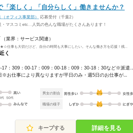
で「楽しく」「自分らしく」働きませんか？
ス（オフィス事業部）
応募受付（千葉2）
・マスコミetc…人気の色んな職場がたくさんあります！
（業界：サービス関連）
 ★☆仕事も大切だけど、自分の時間も大事にしたい。そんな働き方を応援！残...
駅近く
長期 / 【勤務時間例】8：30-17：309：00-17：009：00-1
休2日※お仕事により異なりますが平日のみ・週5日のお仕事が...
男女の割合
職場の様子
詳細を見る
キープする