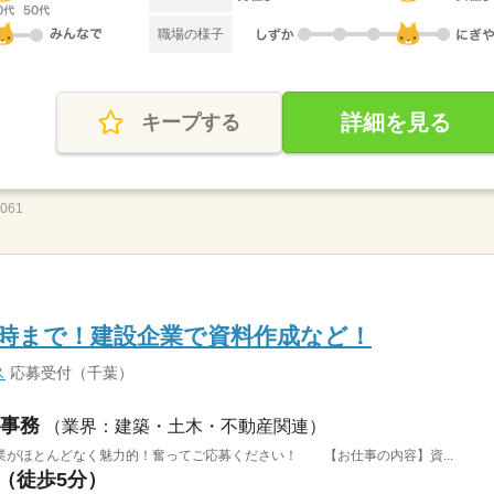
職場の様子
詳細を見る
キープする
3061
5時まで！建設企業で資料作成など！
ス
応募受付（千葉）
事務
（業界：建築・土木・不動産関連）
業がほとんどなく魅力的！奮ってご応募ください！ 【お仕事の内容】資...
駅（徒歩5分）