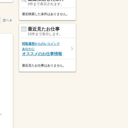
3件まで表示されます。
最近検索した条件はありません。
次へ
最近見たお仕事
10件まで表示します。
閲覧履歴からのレコメンド
あなたに
オススメのお仕事情報
最近見たお仕事はありません。
8：009：30-18：30など※派遣先...