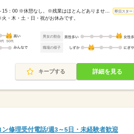
3ヵ月以上 即日〜 / 10：00～15：00 ※休憩なし。※残業はほとんどありません。
即日スター
 / ※火・木・土・日・祝がお休みです。
男女の割合
職場の様子
詳細を見る
キープする
コン修理受付電話/週3～5日・未経験者歓迎