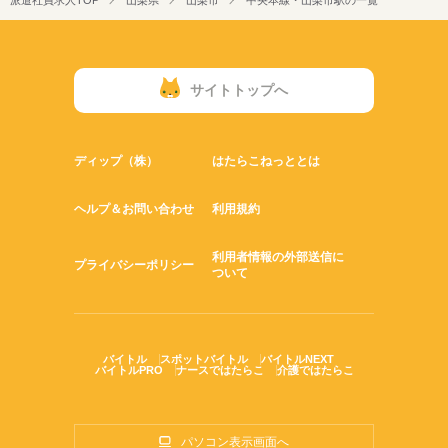
サイトトップへ
ディップ（株）
はたらこねっととは
ヘルプ＆お問い合わせ
利用規約
利用者情報の外部送信に
プライバシーポリシー
ついて
バイトル
スポットバイトル
バイトルNEXT
バイトルPRO
ナースではたらこ
介護ではたらこ
パソコン表示画面へ