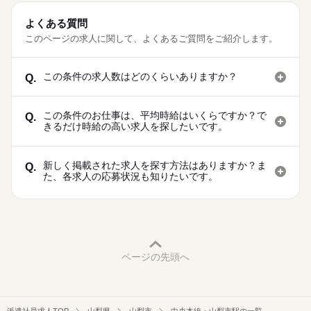
よくある質問
このページの求人に関して、よくあるご質問をご紹介します。
この条件の求人数はどのくらいありますか？
Q.
この条件のお仕事は、平均時給はいくらですか？で
Q.
きるだけ時給の高い求人を探したいです。
新しく掲載された求人を探す方法はありますか？ま
Q.
た、各求人の応募状況も知りたいです。
ページの先頭へ
派遣社員求人TOP
山梨県
山梨市
中央本線・山梨市駅の一覧