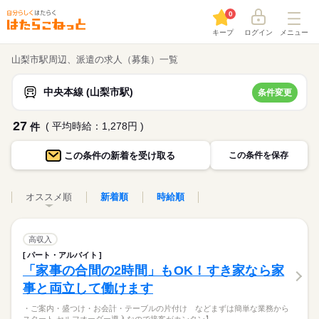
0
キープ
ログイン
メニュー
山梨市駅周辺、派遣の求人（募集）一覧
中央本線 (山梨市駅)
条件変更
27
( 平均時給：1,278円 )
件
この条件の
新着を受け取る
この条件を保存
オススメ順
新着順
時給順
高収入
パート・アルバイト
「家事の合間の2時間」もOK！すき家なら家
事と両立して働けます
・ご案内・盛つけ・お会計・テーブルの片付け などまずは簡単な業務から