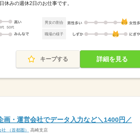
・祝日休みの週休2日のお仕事です。
男女の割合
職場の様子
詳細を見る
キープする
企画・運営会社でデータ入力など＼1400円／
社 （首都圏）
高崎支店