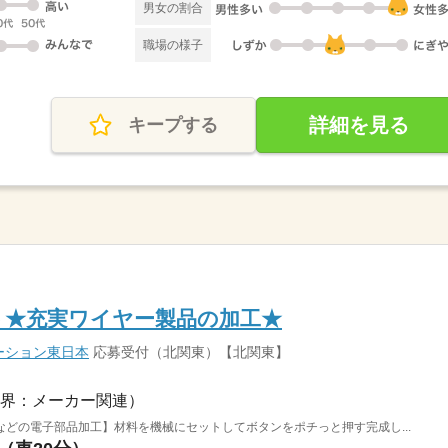
男女の割合
職場の様子
詳細を見る
キープする
ト★充実ワイヤー製品の加工★
ーション東日本
応募受付（北関東）【北関東】
界：メーカー関連）
どの電子部品加工】材料を機械にセットしてボタンをポチっと押す完成し...