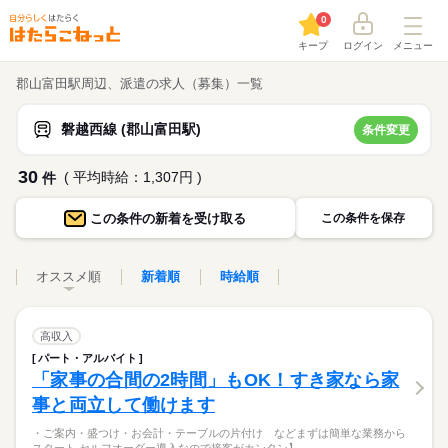
0
キープ
ログイン
メニュー
郡山富田駅周辺、派遣の求人（募集）一覧
磐越西線 (郡山富田駅)
条件変更
30
( 平均時給：1,307円 )
件
この条件の
新着を受け取る
この条件を保存
オススメ順
新着順
時給順
高収入
パート・アルバイト
「家事の合間の2時間」もOK！すき家なら家
事と両立して働けます
・ご案内・盛つけ・お会計・テーブルの片付け などまずは簡単な業務から