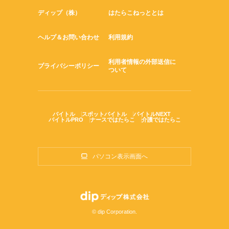
ディップ（株）
はたらこねっととは
ヘルプ＆お問い合わせ
利用規約
利用者情報の外部送信に
プライバシーポリシー
ついて
バイトル
スポットバイトル
バイトルNEXT
バイトルPRO
ナースではたらこ
介護ではたらこ
パソコン表示画面へ
© dip Corporation.