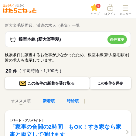
0
キープ
ログイン
メニュー
新大楽毛駅周辺、派遣の求人（募集）一覧
根室本線 (新大楽毛駅)
条件変更
検索条件に該当するお仕事が少なかったため、根室本線(新大楽毛駅)付
近の求人も表示しています。
20
( 平均時給：1,190円 )
件
この条件の
新着を受け取る
この条件を保存
オススメ順
新着順
時給順
パート・アルバイト
「家事の合間の2時間」もOK！すき家なら家
事と両立して働けます