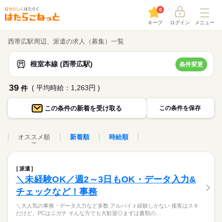
0
キープ
ログイン
メニュー
西帯広駅周辺、派遣の求人（募集）一覧
根室本線 (西帯広駅)
条件変更
39
( 平均時給：1,263円 )
件
この条件の
新着を受け取る
この条件を保存
オススメ順
新着順
時給順
派遣
＼未経験OK／週2～3日もOK・データ入力&
チェックなど！事務
＼大人気の事務・データ入力など多数 アルバイト経験しかない 接客はスキ
だけど、PCはニガテ そんな方でも大歓迎◎まずは書類の…