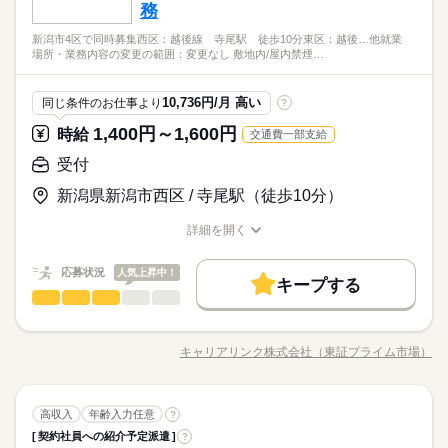
務
新潟市4区で同時募集西区：越後線 寺尾駅 徒歩10分東区：越後…他就業
場所・業務内容の変更の範囲：変更なし 敷地内/屋内禁煙…
10,736円/月 高い
同じ条件のお仕事より
?
1,400円～1,600円
時給
交通費一部支給
受付
新潟県新潟市西区 / 寺尾駅（徒歩10分）
詳細を開く
職種/応募資格
お仕事の特徴
給与/時間/休日
応募状況
人気上昇中！
キープする
受付
職種
低い
高い
多い年齢層
［官公庁の来庁者案内・窓口問合せ対応など］ ・フロアご案内
・来庁者からの問合せ対応 →他の窓口へのご案内など ・申出書
キャリアリンク株式会社（東証プライム市場）
男性
女性
男女の割合
職種/応募資格
お仕事の特徴
給与/時間/休日
の配布、記入補助、書類確認 ・その他付随する業務
続きを読む
続きを読む
ひとりで
みんなで
仕事の仕方
受付
職種
高収入
年齢入力任意
?
低い
高い
多い年齢層
サービス関連
業界
契約社員への紹介予定派遣
?
［官公庁の来庁者案内・窓口問合せ対応など］ ・フロアご案内