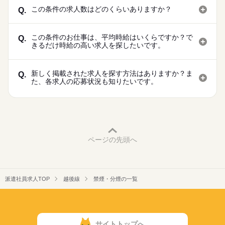
この条件の求人数はどのくらいありますか？
Q.
この条件のお仕事は、平均時給はいくらですか？で
Q.
きるだけ時給の高い求人を探したいです。
新しく掲載された求人を探す方法はありますか？ま
Q.
た、各求人の応募状況も知りたいです。
ページの先頭へ
派遣社員求人TOP
越後線
禁煙・分煙の一覧
サイトトップへ