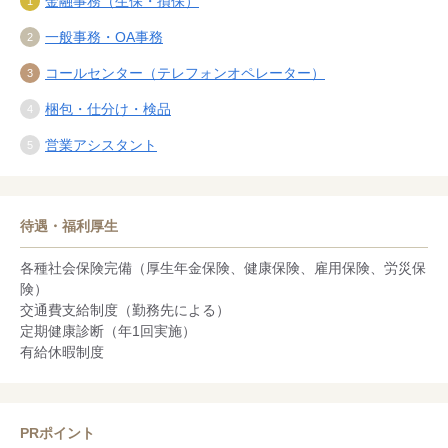
金融事務（生保・損保）
一般事務・OA事務
コールセンター（テレフォンオペレーター）
梱包・仕分け・検品
営業アシスタント
待遇・福利厚生
各種社会保険完備（厚生年金保険、健康保険、雇用保険、労災保
険）
交通費支給制度（勤務先による）
定期健康診断（年1回実施）
有給休暇制度
PRポイント