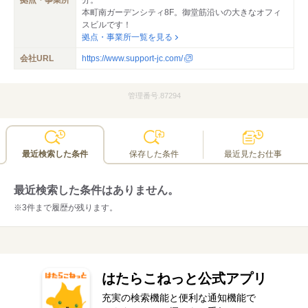
拠点・事業所
分。
本町南ガーデンシティ8F。御堂筋沿いの大きなオフィ
スビルです！
拠点・事業所一覧を見る
会社URL
https://www.support-jc.com/
管理番号.87294
最近検索した条件
保存した条件
最近見たお仕事
最近検索した条件はありません。
※3件まで履歴が残ります。
はたらこねっと公式アプリ
充実の検索機能と便利な通知機能で