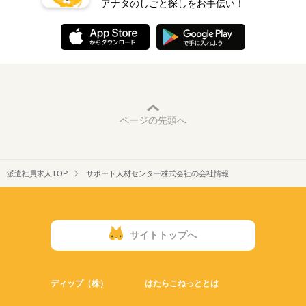
アナタのしごと探しをお手伝い！
ページの先頭へ
派遣社員求人TOP
サポート人材センター株式会社の会社情報
サイトトップへ
ディップ（株）
はたらこねっととは