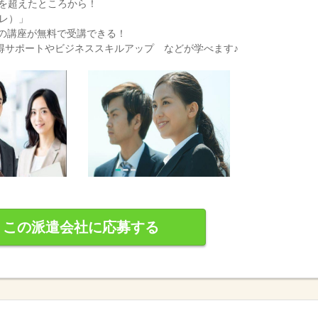
分を超えたところから！
カレ）」
もの講座が無料で受講できる！
得サポートやビジネススキルアップ などが学べます♪
この派遣会社に応募する