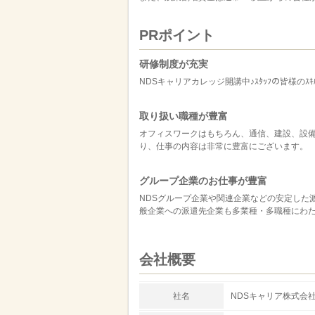
PRポイント
研修制度が充実
NDSキャリアカレッジ開講中♪ｽﾀｯﾌの皆様のｽｷ
取り扱い職種が豊富
オフィスワークはもちろん、通信、建設、設
り、仕事の内容は非常に豊富にございます。
グループ企業のお仕事が豊富
NDSグループ企業や関連企業などの安定した
般企業への派遣先企業も多業種・多職種にわ
会社概要
社名
NDSキャリア株式会