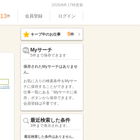
2026/8/8 17時更新
513
会員登録
ログイン
件
0
キープ中のお仕事
件
Myサーチ
5件まで保存できます
保存されたMyサーチはありませ
ん。
お気に入りの検索条件をMyサー
チに保存することができます。
ンの説明
仕事一覧にある「Myサーチに保
存」ボタンから保存できます。
会員登録は不要です。
最近検索した条件
3件まで表示されます。
最近検索した条件はありません。