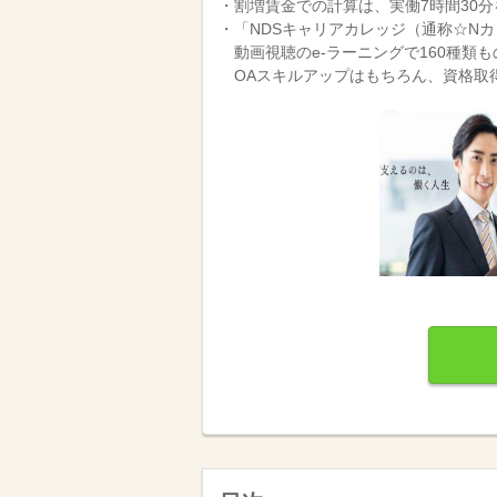
・割増賃金での計算は、実働7時間30
・「NDSキャリアカレッジ（通称☆N
動画視聴のe-ラーニングで160種類
OAスキルアップはもちろん、資格取