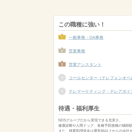
この職種に強い！
一般事務・OA事務
営業事務
営業アシスタント
コールセンター（テレフォンオペ
テレマーケティング・テレアポイ
待遇・福利厚生
NDSグループだから実現できる充実さ。
健康診断や人間ドッグ、各種予防接種の補助
また、残業割増賃金は通常8h以上からの会社が