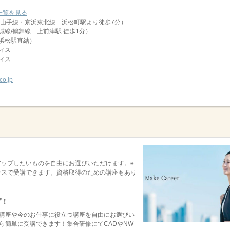
一覧を見る
山手線・京浜東北線 浜松町駅より徒歩7分）
城線/鶴舞線 上前津駅 徒歩1分）
浜松駅直結）
ィス
ィス
co.jp
ップしたいものを自由にお選びいただけます。e
ースで受講できます。資格取得のための講座もあり
プ！
びたい講座や今のお仕事に役立つ講座を自由にお選びい
ら簡単に受講できます！集合研修にてCADやNW