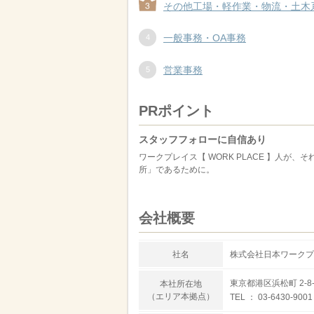
その他工場・軽作業・物流・土木
一般事務・OA事務
営業事務
PRポイント
スタッフフォローに自信あり
ワークプレイス【 WORK PLACE 】人
所」であるために。
会社概要
社名
株式会社日本ワークプ
東京都港区浜松町 2-8-
本社所在地
（エリア本拠点）
TEL ： 03-6430-9001