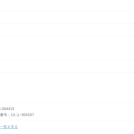
304415
：13-ユｰ304167
一覧を見る