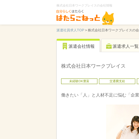
株式会社日本ワークプレイスの会社情報
派遣社員求人TOP
>
株式会社日本ワークプレイスの会
派遣会社情報
派遣求人一覧
株式会社日本ワークプレイス
未経験OK豊富
交通費支給
働きたい「人」と人材不足に悩む「企