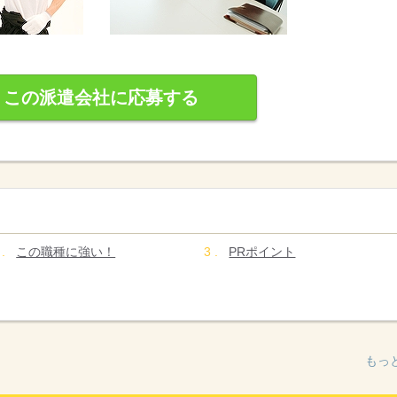
この派遣会社に応募する
この職種に強い！
PRポイント
もっ