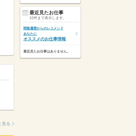
最近見たお仕事
10件まで表示します。
閲覧履歴からのレコメンド
あなたに
オススメのお仕事情報
最近見たお仕事はありません。
と見る
3日以内公開
8月4日掲載