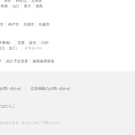
奈良
和歌山
北海道
島根
山口
香川
徳島
堺市
神戸市
京都市
札幌市
学事務）
営業
販売
CAD
組立・加工）
ドライバー
手
紹介予定派遣
無期雇用派遣
お問い合わせ
広告掲載のお問い合わせ
ではたらこ
性があります。あらかじめご了承ください。