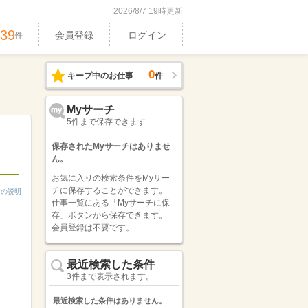
2026/8/7 19時更新
539
会員登録
ログイン
件
0
キープ中のお仕事
件
Myサーチ
5件まで保存できます
保存されたMyサーチはありませ
ん。
お気に入りの検索条件をMyサー
チに保存することができます。
ンの説明
仕事一覧にある「Myサーチに保
存」ボタンから保存できます。
会員登録は不要です。
最近検索した条件
3件まで表示されます。
最近検索した条件はありません。