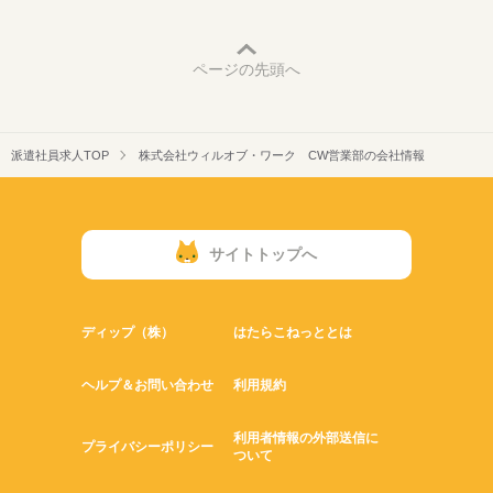
ページの先頭へ
派遣社員求人TOP
株式会社ウィルオブ・ワーク CW営業部の会社情報
サイトトップへ
ディップ（株）
はたらこねっととは
ヘルプ＆お問い合わせ
利用規約
利用者情報の外部送信に
プライバシーポリシー
ついて