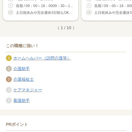
長期 / 09：00～18：0009：30～1...
長期 / 09：00～18：000
土日祝休みや完全週休3日制もOK！シフトは...
（ 1 / 10 ）
この職種に強い！
ホームヘルパー（訪問介護等）
介護助手
介護福祉士
ケアマネジャー
看護助手
PRポイント