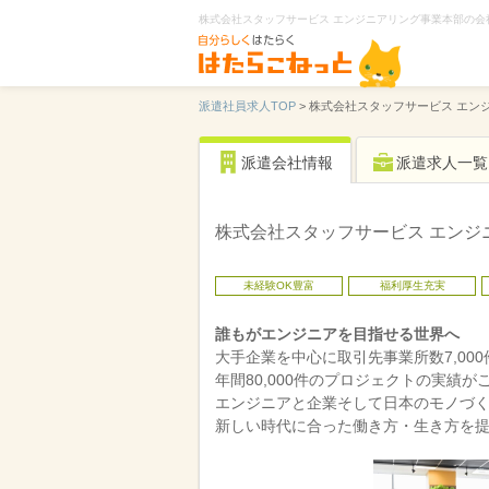
株式会社スタッフサービス エンジニアリング事業本部の会
派遣社員求人TOP
>
株式会社スタッフサービス エン
派遣会社情報
派遣求人一覧
株式会社スタッフサービス エンジ
未経験OK豊富
福利厚生充実
誰もがエンジニアを目指せる世界へ
大手企業を中心に取引先事業所数7,000
年間80,000件のプロジェクトの実績が
エンジニアと企業そして日本のモノづ
新しい時代に合った働き方・生き方を