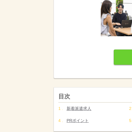
目次
新着派遣求人
PRポイント