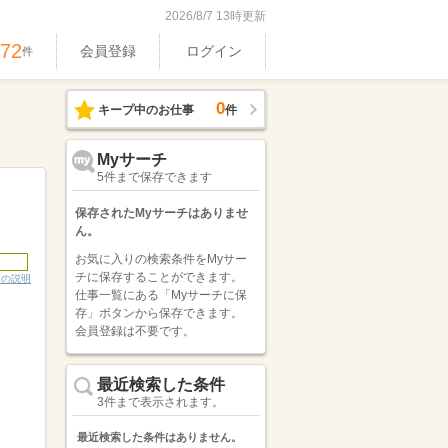
2026/8/7 13時更新
972
会員登録
ログイン
件
0
キープ中のお仕事
件
Myサーチ
5件まで保存できます
保存されたMyサーチはありませ
ん。
お気に入りの検索条件をMyサー
チに保存することができます。
ンの説明
仕事一覧にある「Myサーチに保
存」ボタンから保存できます。
会員登録は不要です。
最近検索した条件
3件まで表示されます。
最近検索した条件はありません。