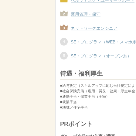
ヘルプデスク・ユーザーサポート
運用管理・保守
ネットワークエンジニア
SE・プログラマ（WEB・スマホ
SE・プログラマ（オープン系）
待遇・福利厚生
■給与改定（スキルアップに応じ当社規定によ
■社会保険完備（雇用・労災・健康・厚生年金
■通勤手当・残業手当（全額）
■就業手当
■地域／住宅手当
PRポイント