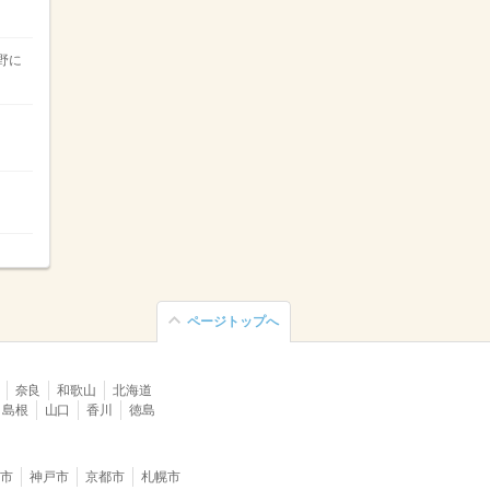
野に
ページトップへ
奈良
和歌山
北海道
島根
山口
香川
徳島
堺市
神戸市
京都市
札幌市