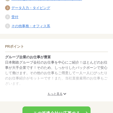
データ入力・タイピング
受付
その他事務・オフィス系
PRポイント
グループ企業のお仕事が豊富
日本郵政グループ会社のお仕事を中心にご紹介！ほとんどのお仕
事が大手企業です！そのため、しっかりしたバックボーンで安心
して働けます。その他のお仕事もご用意して一人一人にぴったり
のお仕事紹介がモットーです！また、当社直接雇用のお仕事もご
ざいます。
未経験OKのお仕事が豊富
もっと見る
私たちは、やる気やヒューマンスキルを重要視しています。「派
遣」で初めて働く方もご安心ください。特別な経験が必要だと思
われがちですが、実は簡単なＰＣ操作ができれば始められるお仕