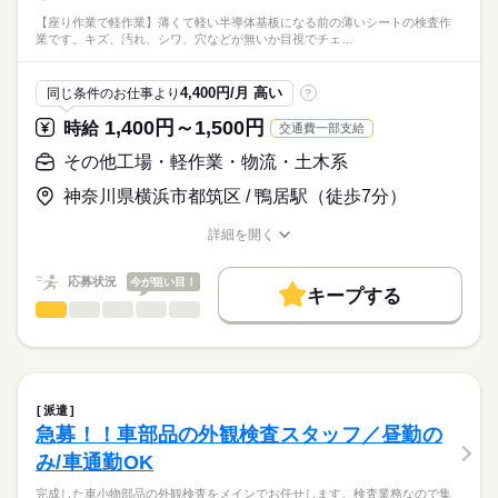
【座り作業で軽作業】薄くて軽い半導体基板になる前の薄いシートの検査作
業です。キズ、汚れ、シワ、穴などが無いか目視でチェ…
4,400円/月 高い
同じ条件のお仕事より
?
1,400円～1,500円
時給
交通費一部支給
その他工場・軽作業・物流・土木系
神奈川県横浜市都筑区 / 鴨居駅（徒歩7分）
詳細を開く
職種/応募資格
お仕事の特徴
給与/時間/休日
応募状況
今が狙い目！
キープする
その他工場・軽作業・物流・土木系
職種
低い
高い
多い年齢層
【座り作業で軽作業】
男性
女性
男女の割合
薄くて軽い半導体基板になる前の薄いシートの検査作業です。
続きを読む
キズ、汚れ、シワ、穴などが無いか目視でチェックします。
派遣
座り作業でもくもく作業。
続きを読む
ひとりで
みんなで
仕事の仕方
急募！！車部品の外観検査スタッフ／昼勤の
未経験の方でも出来る軽作業のお仕事ですので初めての方でも
その他
業界
み/車通勤OK
ご安心ください。
しずか
にぎやか
応募資格
職場の様子
完成した車小物部品の外観検査をメインでお任せします。検査業務なので集