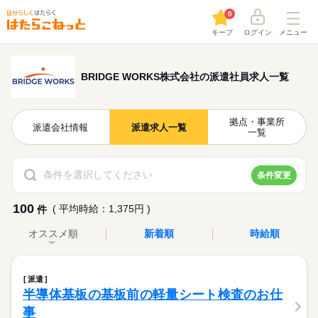
0
キープ
ログイン
メニュー
BRIDGE WORKS株式会社の派遣社員求人一覧
拠点・事業所
派遣会社情報
派遣求人一覧
一覧
条件を選択してください
条件変更
100
( 平均時給：1,375円 )
件
オススメ順
新着順
時給順
派遣
半導体基板の基板前の軽量シート検査のお仕
事