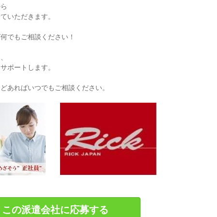
から
せていただきます。
ば何でもご相談ください！
も、
にサポートします。
などあればいつでもご相談ください。
この派遣会社に応募する