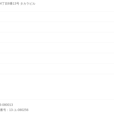
丁目8番13号 タカラビル
080013
：13-ユ-080256