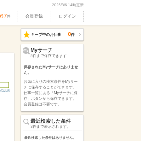
2026/8/6 14時更新
367
会員登録
ログイン
件
0
キープ中のお仕事
件
Myサーチ
5件まで保存できます
保存されたMyサーチはありませ
ん。
お気に入りの検索条件をMyサー
チに保存することができます。
ンの説明
仕事一覧にある「Myサーチに保
存」ボタンから保存できます。
会員登録は不要です。
最近検索した条件
3件まで表示されます。
最近検索した条件はありません。