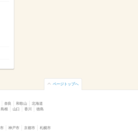
ページトップへ
奈良
和歌山
北海道
島根
山口
香川
徳島
堺市
神戸市
京都市
札幌市