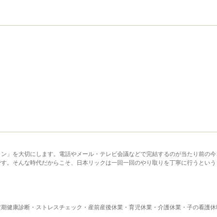
ョン」を大切にします。電話やメール・テレビ会議などで完結するのが当たり前の今
です。そんな時代だからこそ、日本リックは一回一回のやり取りを丁寧に行うという
定期健康診断・ストレスチェック・産前産後休業・育児休業・介護休業・子の看護休