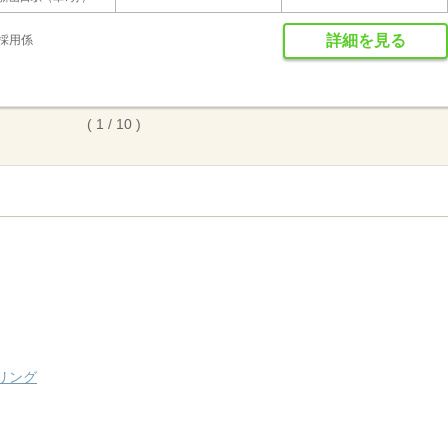
詳細を見る
採用係
( 1 / 10 )
リング