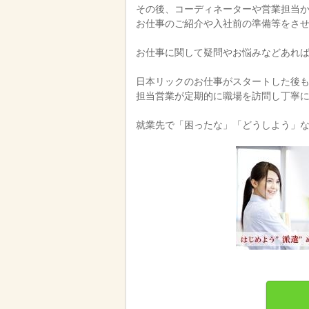
その後、コーディネーターや営業担当
お仕事のご紹介や入社前の準備等をさ
お仕事に関して疑問やお悩みなどあれ
日本リックのお仕事がスタートした後
担当営業が定期的に職場を訪問し丁寧
就業先で「困ったな」「どうしよう」