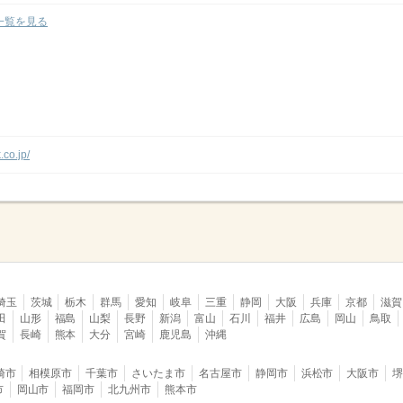
一覧を見る
.co.jp/
埼玉
茨城
栃木
群馬
愛知
岐阜
三重
静岡
大阪
兵庫
京都
滋賀
田
山形
福島
山梨
長野
新潟
富山
石川
福井
広島
岡山
鳥取
賀
長崎
熊本
大分
宮崎
鹿児島
沖縄
崎市
相模原市
千葉市
さいたま市
名古屋市
静岡市
浜松市
大阪市
市
岡山市
福岡市
北九州市
熊本市