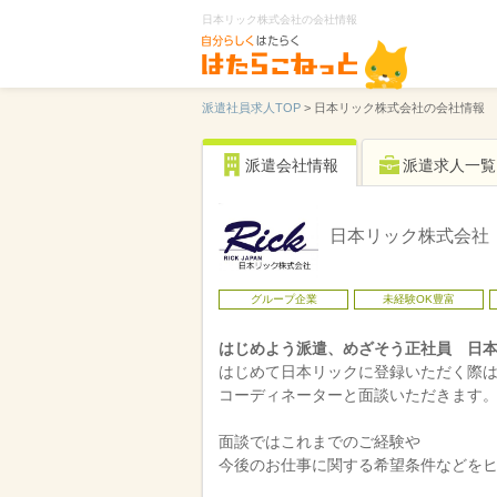
日本リック株式会社の会社情報
派遣社員求人TOP
>
日本リック株式会社の会社情報
派遣会社情報
派遣求人一覧
日本リック株式会社
グループ企業
未経験OK豊富
はじめよう派遣、めざそう正社員 日
はじめて日本リックに登録いただく際
コーディネーターと面談いただきます
面談ではこれまでのご経験や
今後のお仕事に関する希望条件などを