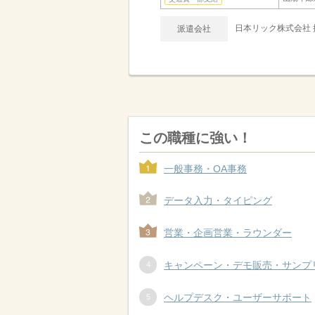
日本リック株式会社 
派遣会社
この職種に強い！
一般事務・OA事務
データ入力・タイピング
営業・企画営業・ラウンダー
キャンペーン・デモ販売・サンプ
ヘルプデスク・ユーザーサポート