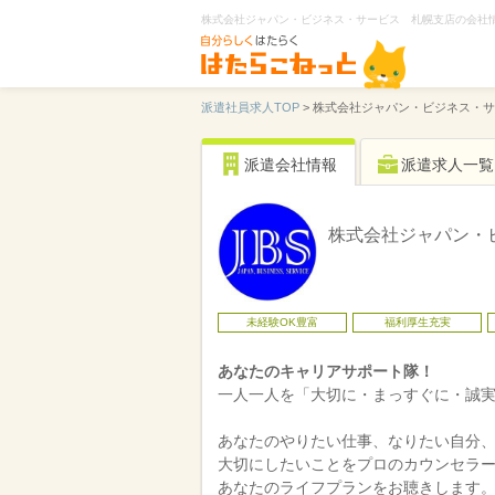
株式会社ジャパン・ビジネス・サービス 札幌支店の会社
派遣社員求人TOP
>
株式会社ジャパン・ビジネス・サ
派遣会社情報
派遣求人一覧
株式会社ジャパン・
未経験OK豊富
福利厚生充実
あなたのキャリアサポート隊！
一人一人を「大切に・まっすぐに・誠実
あなたのやりたい仕事、なりたい自分
大切にしたいことをプロのカウンセラ
あなたのライフプランをお聴きします