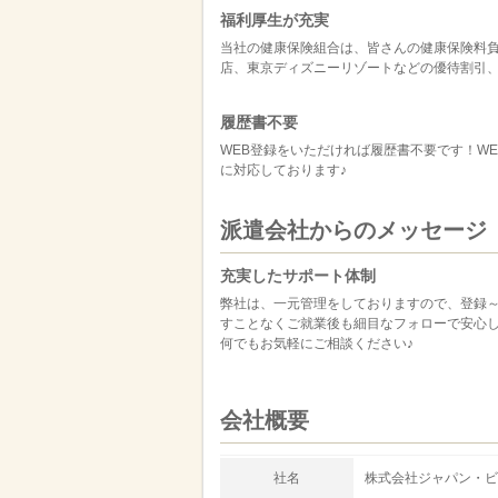
福利厚生が充実
当社の健康保険組合は、皆さんの健康保険料
店、東京ディズニーリゾートなどの優待割引
履歴書不要
WEB登録をいただければ履歴書不要です！W
に対応しております♪
派遣会社からのメッセージ
充実したサポート体制
弊社は、一元管理をしておりますので、登録
すことなくご就業後も細目なフォローで安心
何でもお気軽にご相談ください♪
会社概要
社名
株式会社ジャパン・ビ