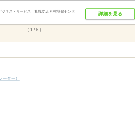
ビジネス・サービス 札幌支店 札幌登録センタ
詳細を見る
( 1 / 5 )
レーター）