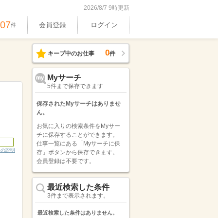
2026/8/7 9時更新
407
会員登録
ログイン
件
0
キープ中のお仕事
件
Myサーチ
5件まで保存できます
保存されたMyサーチはありませ
ん。
お気に入りの検索条件をMyサー
チに保存することができます。
仕事一覧にある「Myサーチに保
ンの説明
存」ボタンから保存できます。
会員登録は不要です。
最近検索した条件
3件まで表示されます。
最近検索した条件はありません。