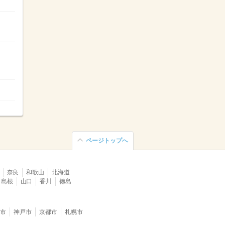
ページトップへ
奈良
和歌山
北海道
島根
山口
香川
徳島
堺市
神戸市
京都市
札幌市