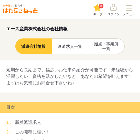
0
キープ
ログイン
メニュー
エース産業株式会社の会社情報
拠点・事業所
派遣会社情報
派遣求人一覧
一覧
短期から長期まで、幅広いお仕事の紹介が可能です！未経験から
活躍したい、資格を活かしたいなど、あなたの希望を叶えます！
まずはお気軽にお問合せ下さいね♪
目次
新着派遣求人
この職種に強い！