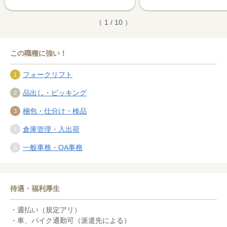
（ 1 / 10 ）
この職種に強い！
フォークリフト
品出し・ピッキング
梱包・仕分け・検品
倉庫管理・入出荷
一般事務・OA事務
待遇・福利厚生
・週払い（規定アリ）
・車、バイク通勤可（派遣先による）