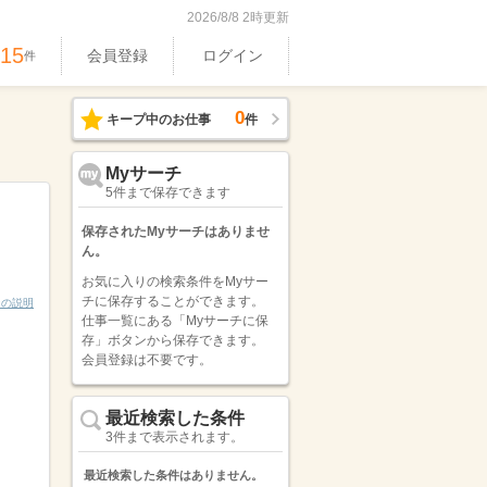
2026/8/8 2時更新
515
会員登録
ログイン
件
0
キープ中のお仕事
件
Myサーチ
5件まで保存できます
保存されたMyサーチはありませ
ん。
お気に入りの検索条件をMyサー
チに保存することができます。
ンの説明
仕事一覧にある「Myサーチに保
存」ボタンから保存できます。
会員登録は不要です。
最近検索した条件
3件まで表示されます。
最近検索した条件はありません。