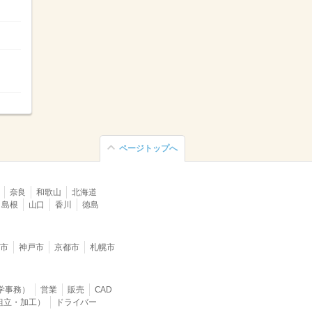
ページトップへ
奈良
和歌山
北海道
島根
山口
香川
徳島
堺市
神戸市
京都市
札幌市
学事務）
営業
販売
CAD
組立・加工）
ドライバー