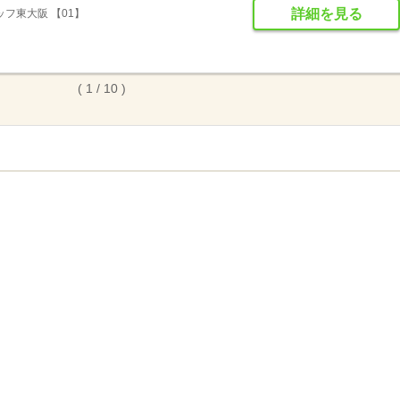
詳細を見る
フ東大阪 【01】
( 1 / 10 )