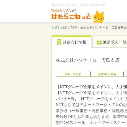
株式会社パソナＨＳ 広島支店の会社情報
派遣社員求人TOP
>
株式会社パソナＨＳ 広島支店の
派遣会社情報
派遣求人一覧
株式会社パソナＨＳ 広島支店
グループ企業
未経験OK豊富
【NTTグループ企業をメインに、大手
【NTTグループ企業をメインに、大手
パソナHSは、NTTグループをメイン
NTTならではのネットワーク・IT系の
事務系（一般事務・総務事務・財務経
未経験OKなお仕事もあります。就業中
無料OAスクール、ネットワークスクー