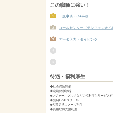
この職種に強い！
一般事務・OA事務
コールセンター（テレフォンオペ
データ入力・タイピング
-
-
待遇・福利厚生
◆社会保険完備
◆定期健康診断
◆レジャー、グルメなどの福利厚生サービス有
◆無料OA/ITスクール
◆各種提携スクール割引
◆資格取得支援制度