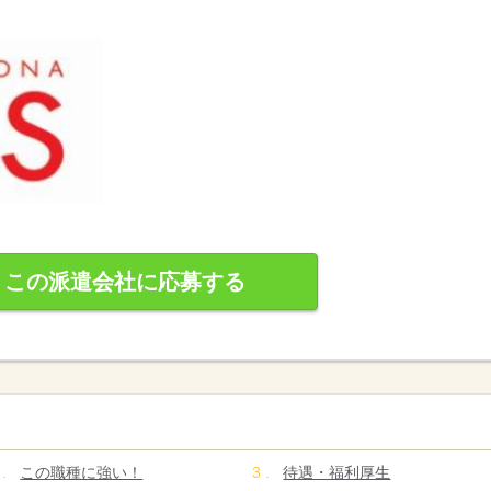
この派遣会社に応募する
この職種に強い！
待遇・福利厚生