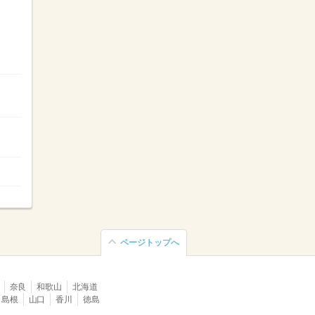
ページトップへ
奈良
和歌山
北海道
島根
山口
香川
徳島