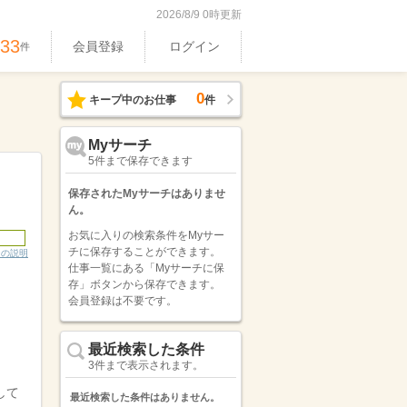
2026/8/9 0時更新
533
会員登録
ログイン
件
0
キープ中のお仕事
件
Myサーチ
5件まで保存できます
保存されたMyサーチはありませ
ん。
お気に入りの検索条件をMyサー
チに保存することができます。
ンの説明
仕事一覧にある「Myサーチに保
存」ボタンから保存できます。
会員登録は不要です。
最近検索した条件
3件まで表示されます。
して
最近検索した条件はありません。