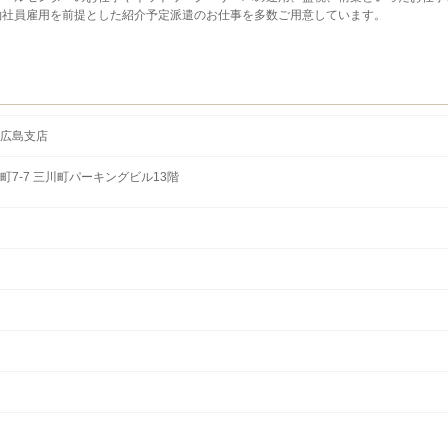
約社員雇用を前提とした紹介予定派遣のお仕事を多数ご用意しています。
広島支店
7-7 三川町パーキングビル13階