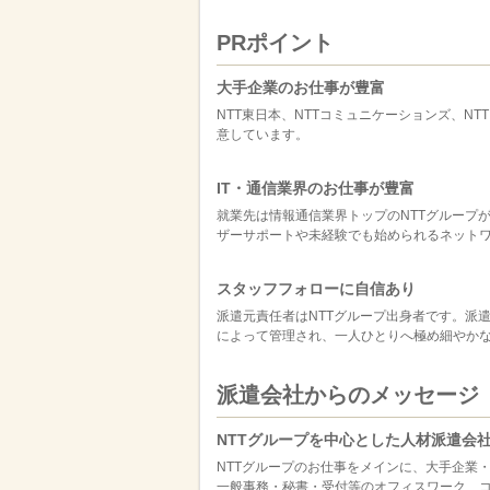
PRポイント
大手企業のお仕事が豊富
NTT東日本、NTTコミュニケーションズ、N
意しています。
IT・通信業界のお仕事が豊富
就業先は情報通信業界トップのNTTグループ
ザーサポートや未経験でも始められるネット
スタッフフォローに自信あり
派遣元責任者はNTTグループ出身者です。派
によって管理され、一人ひとりへ極め細やか
派遣会社からのメッセージ
NTTグループを中心とした人材派遣会
NTTグループのお仕事をメインに、大手企業
一般事務・秘書・受付等のオフィスワーク、