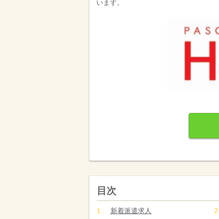
います。
目次
新着派遣求人