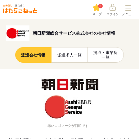
0
キープ
ログイン
メニュー
朝日新聞総合サービス株式会社の会社情報
拠点・事業所
派遣会社情報
派遣求人一覧
一覧
赤いロゴマークが目印です！