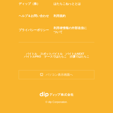
ディップ（株）
はたらこねっととは
ヘルプ＆お問い合わせ
利用規約
利用者情報の外部送信に
プライバシーポリシー
ついて
バイトル
スポットバイトル
バイトルNEXT
バイトルPRO
ナースではたらこ
介護ではたらこ
パソコン表示画面へ
© dip Corporation.