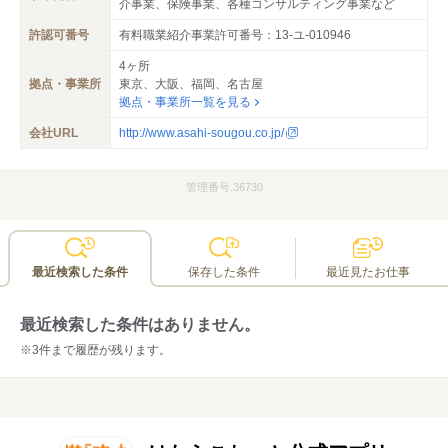
介事業、保険事業、各種コンサルティング事業など
許認可番号
有料職業紹介事業許可番号：13-ユ-010946
4ヶ所
拠点・事業所
東京、大阪、福岡、名古屋
拠点・事業所一覧を見る
会社URL
http://www.asahi-sougou.co.jp/
管理番号.36730
最近検索した条件
保存した条件
最近見たお仕事
最近検索した条件はありません。
※3件まで履歴が残ります。